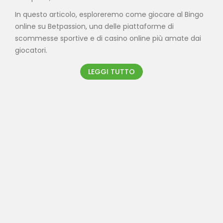
In questo articolo, esploreremo come giocare al Bingo
online su Betpassion, una delle piattaforme di
scommesse sportive e di casino online più amate dai
giocatori.
LEGGI TUTTO