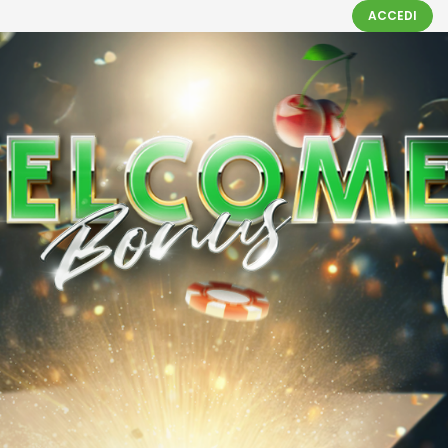
ACCEDI