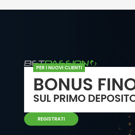
PER I NUOVI CLIENTI
BONUS FINO
SUL PRIMO DEPOSIT
REGISTRATI