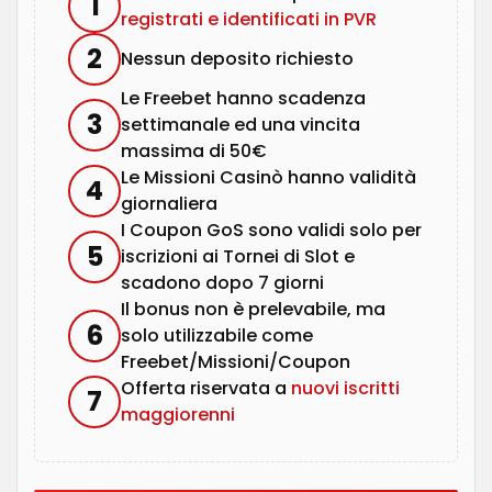
1
registrati e identificati in PVR
2
Nessun deposito richiesto
Le Freebet hanno scadenza
3
settimanale ed una vincita
massima di 50€
Le Missioni Casinò hanno validità
4
giornaliera
I Coupon GoS sono validi solo per
5
iscrizioni ai Tornei di Slot e
scadono dopo 7 giorni
Il bonus non è prelevabile, ma
6
solo utilizzabile come
Freebet/Missioni/Coupon
Offerta riservata a
nuovi iscritti
7
maggiorenni