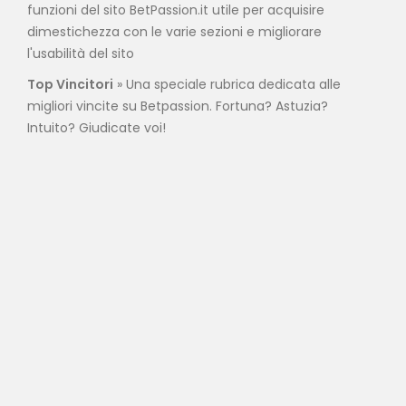
funzioni del sito BetPassion.it utile per acquisire
dimestichezza con le varie sezioni e migliorare
l'usabilità del sito
Top Vincitori
» Una speciale rubrica dedicata alle
migliori vincite su Betpassion. Fortuna? Astuzia?
Intuito? Giudicate voi!