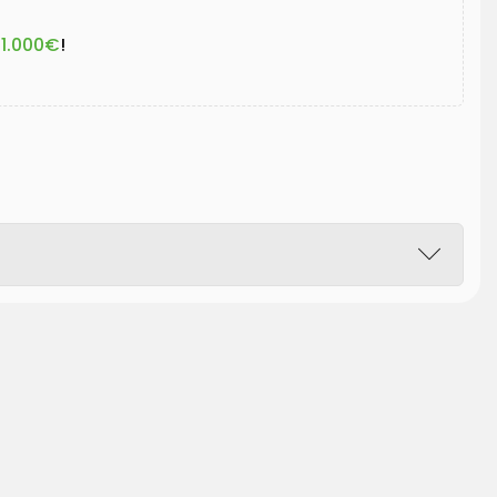
 1.000€
!