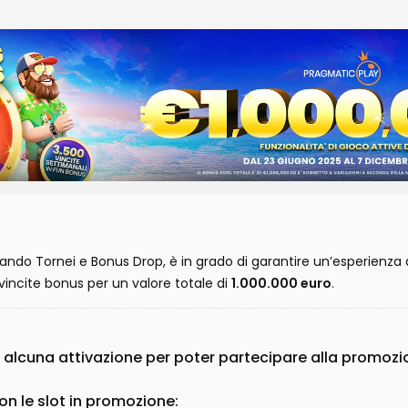
ando Tornei e Bonus Drop, è in grado di garantire un’esperienz
vincite bonus per un valore totale di
1.000.000 euro
.
a alcuna attivazione per poter partecipare alla promozi
con le slot in promozione: