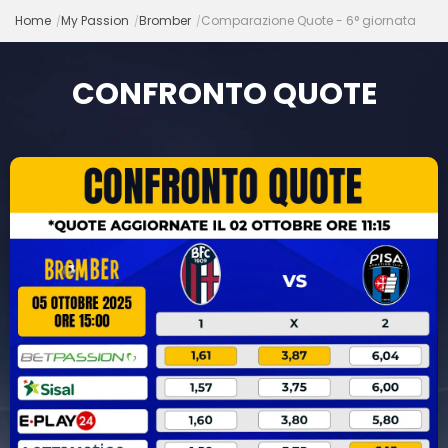
Home
My Passion
Bromber
Comparazione Quote - 6° giornata
CONFRONTO QUOTE