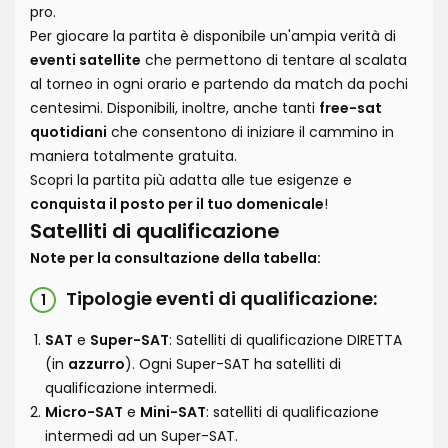
pro.
Per giocare la partita è disponibile un'ampia verità di
eventi satellite
che permettono di tentare al scalata
al torneo in ogni orario e partendo da match da pochi
centesimi. Disponibili, inoltre, anche tanti
free-sat
quotidiani
che consentono di iniziare il cammino in
maniera totalmente gratuita.
Scopri la partita più adatta alle tue esigenze e
conquista il posto per il tuo domenicale
!
Satelliti di qualificazione
Note per la consultazione della tabella:
Tipologie eventi di qualificazione:
1
SAT
e
Super-SAT
: Satelliti di qualificazione DIRETTA
(in
azzurro
). Ogni Super-SAT ha satelliti di
qualificazione intermedi.
Micro-SAT
e
Mini-SAT
: satelliti di qualificazione
intermedi ad un Super-SAT.