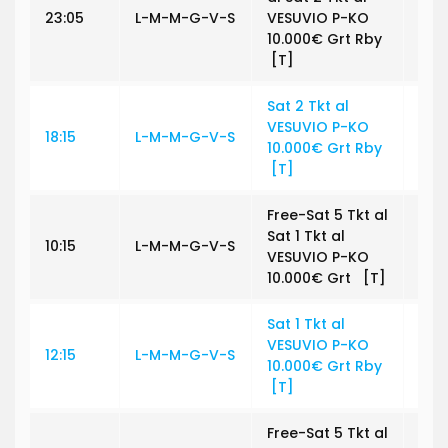
23:05
L-M-M-G-V-S
VESUVIO P-KO
€ 0
10.000€ Grt Rby
[T]
Sat 2 Tkt al
VESUVIO P-KO
18:15
L-M-M-G-V-S
€ 2
10.000€ Grt Rby
[T]
Free-Sat 5 Tkt al
Sat 1 Tkt al
10:15
L-M-M-G-V-S
€ 0
VESUVIO P-KO
10.000€ Grt [T]
Sat 1 Tkt al
VESUVIO P-KO
12:15
L-M-M-G-V-S
€ 3
10.000€ Grt Rby
[T]
Free-Sat 5 Tkt al