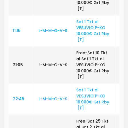
10.000€ Grt Rby
[T]
Sat 1 Tkt al
VESUVIO P-KO
11:15
L-M-M-G-V-S
€ 1,
10.000€ Grt Rby
[T]
Free-Sat 10 Tkt
al Sat 1 Tkt al
21:05
L-M-M-G-V-S
VESUVIO P-KO
€ 0
10.000€ Grt Rby
[T]
Sat 1 Tkt al
VESUVIO P-KO
22:45
L-M-M-G-V-S
€ 1,
10.000€ Grt Rby
[T]
Free-Sat 25 Tkt
al Sat 2 Tkt al