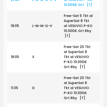
10.000€ Grt [T]
Free-Sat 5 Tkt al
SuperSat 8 Tkt
18:05
L-M-M-G-V
al VESUVIO P-KO
€ 0
10.000€ Grt Rby
[T]
Free-Sat 20 Tkt
al SuperSat 8
18:05
S
Tkt al VESUVIO
€ 0
P-KO 10.000€
Grt Rby [T]
Free-Sat 20 Tkt
al SuperSat 8
11:35
D
Tkt al VESUVIO
€ 0
P-KO 10.000€
Grt Rby [T]