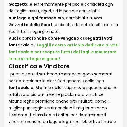
Gazzetta
è estremamente preciso e considera ogni
dettaglio: assist, rigori, tiri in porta e cartellini. Il
punteggio gol fantacalcio
, combinato ai
voti
Gazzetta dello Sport
, è ciò che decreta la vittoria o la
sconfitta in ogni giornata.
Vuoi approfondire come vengono assegnati i voti
fantacalcio?
Leggi il nostro articolo dedicato ai voti
fantacalcio per scoprire tutti i dettagli e migliorare
le tue strategie di gioco!
Classifica e Vincitore
I punti ottenuti settimanalmente vengono sommati
per determinare la classifica generale della lega
fantacalcio
. Alla fine della stagione, la squadra che ha
totalizzato più punti viene proclamata vincitrice.
Alcune leghe premiano anche altri risultati, come il
miglior punteggio settimanale o il miglior attacco.
Il sistema di classifica e i criteri per determinare il
vincitore variano da lega a lega, ma l'obiettivo finale è