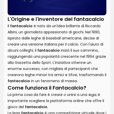
L'Origine e l'inventore del fantacalcio
Il
fantacalcio
è nato da un'idea brillante di Riccardo
Albini, un giornalista appassionato di giochi. Nel 1990,
ispirato dalle leghe di baseball americane, decise di
creare una versione italiana per il calcio. Con l'aiuto di
alcuni colleghi, il
fantacalcio
iniziò il suo cammino,
raggiungendo una popolarità crescente nel 1994 grazie
alla Gazzetta dello Sport. L'iniziativa ottenne un
enorme successo, con migliaia di partecipanti che
crearono leghe minori tra amici e tifosi, trasformando il
fantacalcio
in un fenomeno di massa.
Come funziona il Fantacalcio?
La prima cosa da fare è creare o unirsi a una
lega
, è
importante scegliere la piattaforma online che offre il
gioco del
fantacalcio
.
La lega
fantacalcio
è una competizione virtuale dove i