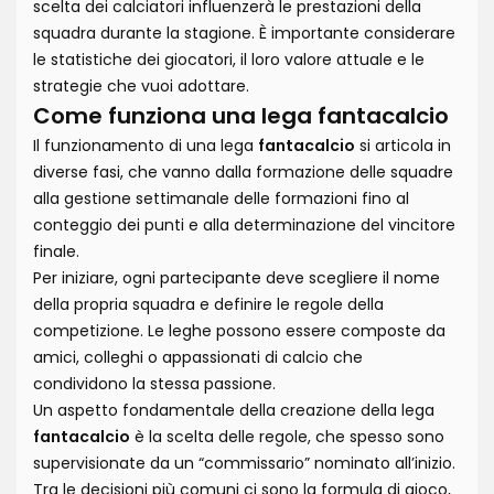
scelta dei calciatori influenzerà le prestazioni della
squadra durante la stagione. È importante considerare
le statistiche dei giocatori, il loro valore attuale e le
strategie che vuoi adottare.
Come funziona una lega fantacalcio
Il funzionamento di una lega
fantacalcio
si articola in
diverse fasi, che vanno dalla formazione delle squadre
alla gestione settimanale delle formazioni fino al
conteggio dei punti e alla determinazione del vincitore
finale.
Per iniziare, ogni partecipante deve scegliere il nome
della propria squadra e definire le regole della
competizione. Le leghe possono essere composte da
amici, colleghi o appassionati di calcio che
condividono la stessa passione.
Un aspetto fondamentale della creazione della lega
fantacalcio
è la scelta delle regole, che spesso sono
supervisionate da un “commissario” nominato all’inizio.
Tra le decisioni più comuni ci sono la formula di gioco,