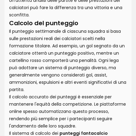
Un'attenta analisi delle partite e delle prestazioni dei
calciatori può fare la differenza tra una vittoria e una
sconfitta.
Calcolo del punteggio
Il punteggio settimanale di ciascuna squadra si basa
sulle prestazioni reali dei calciatori scelti nella
formazione titolare. Ad esempio, un gol segnato da un
calciatore otterrà un punteggio positivo, mentre un
cartellino rosso comporterà una penalità. Ogni lega
può adottare un sistema di punteggio diverso, ma
generalmente vengono considerati gol, assist,
ammonizioni, espulsioni e altri eventi significativi di una
partita.
Il calcolo accurato dei punteggi è essenziale per
mantenere l'equità della competizione. Le piattaforme
online spesso automatizzano questo processo,
rendendo più semplice per i partecipanti seguire
l'andamento delle loro squadre.
Il sistema di calcolo dei
punteggi fantacalcio