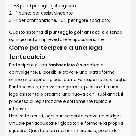
+3 punti per ogni gol segnato;
+1 punto per assist vincente;
-1 per ammonizione, -0,5 per rigore sbagliato.
Questo sistema di
punteggio gol fantacalcio
rende
ogni giornata imprevedibile e appassionante.
Come partecipare a una lega
fantacalcio
Partecipare a una
fantacalcio
è semplice e
coinvolgente. E' possibile trovare una piattaforma
online che ospita il gioco, come Fantagazzetta o Leghe
Fantacalcio e, una volta registrato, puoi unirti a una
lega esistente o crearne una nuova con i tuoi amici. Il
processo di registrazione è solitamente rapido e
intuitivo.
Una volta iscritti, ogni partecipante riceve un budget
virtuale per acquistare i giocatori e formare la propria
squadra. Questo è un momento cruciale, poiché la