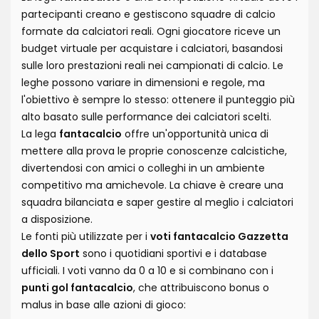
partecipanti creano e gestiscono squadre di calcio
formate da calciatori reali. Ogni giocatore riceve un
budget virtuale per acquistare i calciatori, basandosi
sulle loro prestazioni reali nei campionati di calcio. Le
leghe possono variare in dimensioni e regole, ma
l'obiettivo è sempre lo stesso: ottenere il punteggio più
alto basato sulle performance dei calciatori scelti.
La lega
fantacalcio
offre un'opportunità unica di
mettere alla prova le proprie conoscenze calcistiche,
divertendosi con amici o colleghi in un ambiente
competitivo ma amichevole. La chiave è creare una
squadra bilanciata e saper gestire al meglio i calciatori
a disposizione.
Le fonti più utilizzate per i
voti fantacalcio Gazzetta
dello Sport
sono i quotidiani sportivi e i database
ufficiali. I voti vanno da 0 a 10 e si combinano con i
punti gol fantacalcio
, che attribuiscono bonus o
malus in base alle azioni di gioco: