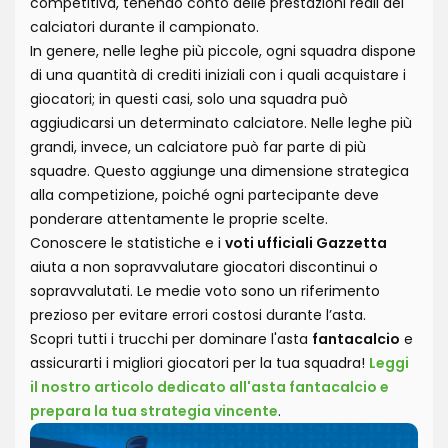
competitiva, tenendo conto delle prestazioni reali dei
calciatori durante il campionato.
In genere, nelle leghe più piccole, ogni squadra dispone
di una quantità di crediti iniziali con i quali acquistare i
giocatori; in questi casi, solo una squadra può
aggiudicarsi un determinato calciatore. Nelle leghe più
grandi, invece, un calciatore può far parte di più
squadre. Questo aggiunge una dimensione strategica
alla competizione, poiché ogni partecipante deve
ponderare attentamente le proprie scelte.
Conoscere le statistiche e i
voti ufficiali Gazzetta
aiuta a non sopravvalutare giocatori discontinui o
sopravvalutati. Le medie voto sono un riferimento
prezioso per evitare errori costosi durante l’asta.
Scopri tutti i trucchi per dominare l'asta
fantacalcio
e
assicurarti i migliori giocatori per la tua squadra!
Leggi
il nostro articolo dedicato all'asta fantacalcio e
prepara la tua strategia vincente
.