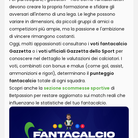
devono creare la propria formazione e sfidare gli
avversari all'interno di una lega. Le leghe possono
variare in dimensioni, da piccoli gruppi di amici a
competizioni più ampie, ma la passione e l'ambizione
di vincere rimangono costanti.
Oggi, molti appassionati consultano i
voti fantacalcio
Gazzetta
o i
voti ufficiali Gazzetta dello Sport
per
conoscere nel dettaglio le valutazioni dei calciatori. I
voti, combinati con bonus e malus (come gol, assist,
ammonizioni e rigori), determinano il
punteggio
fantacalcio
totale di ogni squadra.
Scopri anche la
sezione scommesse sportive
di
Betpassion per restare aggiornato sui match reali che
influenzano le statistiche del tuo fantacalcio.