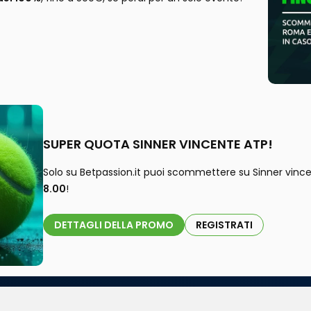
SUPER QUOTA SINNER VINCENTE ATP!
Solo su Betpassion.it puoi scommettere su Sinner vinc
8.00
!
DETTAGLI DELLA PROMO
REGISTRATI