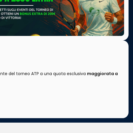
ente del torneo ATP a una quota esclusiva
maggiorata a