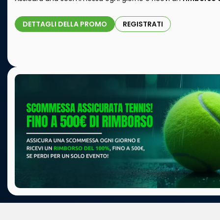
DETTAGLI DELLA PROMO
REGISTRATI