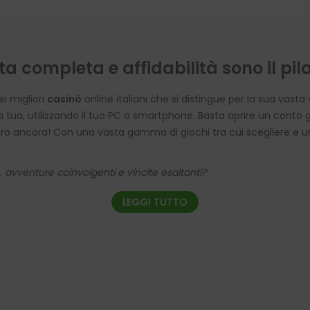
ta completa e affidabilità sono il pil
i migliori
casinò
online italiani che si distingue per la sua vast
a, utilizzando il tuo PC o smartphone. Basta aprire un conto gio
 altro ancora! Con una vasta gamma di giochi tra cui scegliere e u
 avventure coinvolgenti e vincite esaltanti?
LEGGI TUTTO