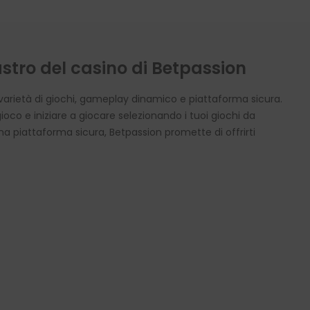
astro del casino di Betpassion
a varietà di giochi, gameplay dinamico e piattaforma sicura.
co e iniziare a giocare selezionando i tuoi giochi da
na piattaforma sicura, Betpassion promette di offrirti