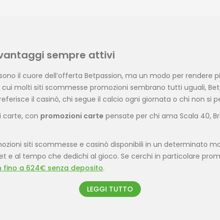
 vantaggi sempre attivi
sono il cuore dell’offerta Betpassion, ma un modo per rendere più 
in cui molti siti scommesse promozioni sembrano tutti uguali, Bet
preferisce il casinò, chi segue il calcio ogni giornata o chi non si 
i carte, con
promozioni carte
pensate per chi ama Scala 40, Brisc
mozioni siti scommesse e casinò disponibili in un determinato m
udget e al tempo che dedichi al gioco. Se cerchi in particolare 
 fino a 624€ senza deposito
.
LEGGI TUTTO