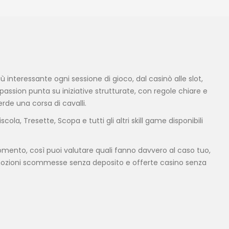
interessante ogni sessione di gioco, dal casinò alle slot,
passion punta su iniziative strutturate, con regole chiare e
perde una corsa di cavalli.
ola, Tresette, Scopa e tutti gli altri skill game disponibili
omento, così puoi valutare quali fanno davvero al caso tuo,
promozioni scommesse senza deposito e offerte casino senza