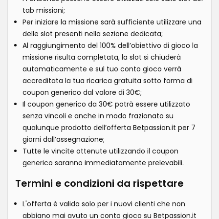
tab missioni;
Per iniziare la missione sarà sufficiente utilizzare una
delle slot presenti nella sezione dedicata;
Al raggiungimento del 100% dell’obiettivo di gioco la
missione risulta completata, la slot si chiuderà
automaticamente e sul tuo conto gioco verrà
accreditata la tua ricarica gratuita sotto forma di
coupon generico dal valore di 30€;
Il coupon generico da 30€ potrà essere utilizzato
senza vincoli e anche in modo frazionato su
qualunque prodotto dell’offerta Betpassion.it per 7
giorni dall’assegnazione;
Tutte le vincite ottenute utilizzando il coupon
generico saranno immediatamente prelevabili.
Termini e condizioni da rispettare
L'offerta è valida solo per i nuovi clienti che non
abbiano mai avuto un conto gioco su Betpassion.it