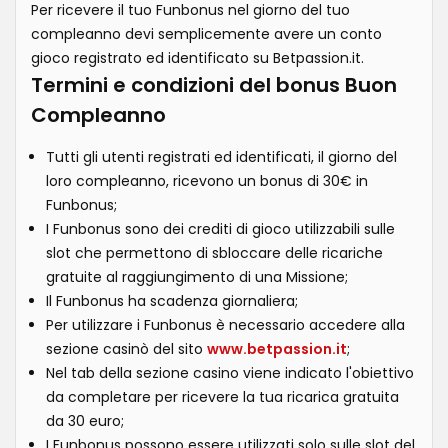
Per ricevere il tuo Funbonus nel giorno del tuo
compleanno devi semplicemente avere un conto
gioco registrato ed identificato su Betpassion.it.
Termini e condizioni del bonus Buon
Compleanno
Tutti gli utenti registrati ed identificati, il giorno del
loro compleanno, ricevono un bonus di 30€ in
Funbonus;
I Funbonus sono dei crediti di gioco utilizzabili sulle
slot che permettono di sbloccare delle ricariche
gratuite al raggiungimento di una Missione;
Il Funbonus ha scadenza giornaliera;
Per utilizzare i Funbonus è necessario accedere alla
sezione casinò del sito
www.betpassion.it
;
Nel tab della sezione casino viene indicato l'obiettivo
da completare per ricevere la tua ricarica gratuita
da 30 euro;
I Funbonus possono essere utilizzati solo sulle slot del