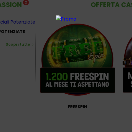
2
ASSION
OFFERTA CA
POTENZIATE
Scopri tutte
FREESPIN