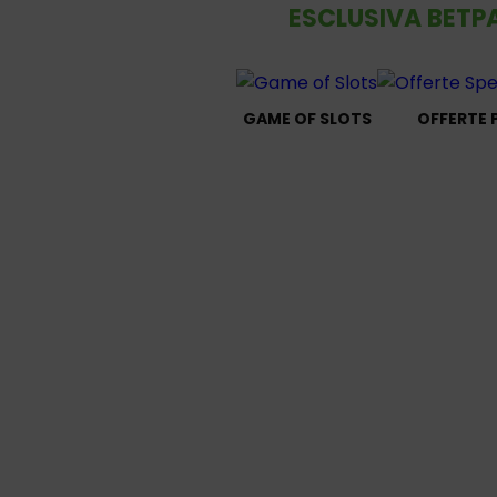
ESCLUSIVA BETP
GAME OF SLOTS
OFFERTE 