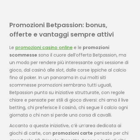
Promozioni Betpassion: bonus,
offerte e vantaggi sempre attivi
Le
promozioni casino online
e le
promozioni
scommesse
sono il cuore dell’offerta Betpassion, ma
un modo per rendere più interessante ogni sessione di
gioco, dal casinò alle slot, dalle corse ippiche al calcio
fino al poker. In un panorama in cui molti siti
scommesse promozioni sembrano tutti uguali,
Betpassion punta su iniziative strutturate, con regole
chiare e pensate per stili di gioco diversi: chi ama il live
betting, chi preferisce il casinò, chi segue il calcio ogni
giornata o chi non si perde una corsa di cavalli.
Accanto a queste iniziative, c’è un’area dedicata ai
giochi di carte, con
promozioni carte
pensate per chi