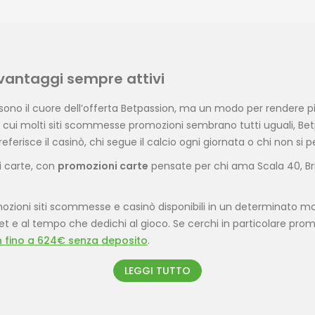
 vantaggi sempre attivi
sono il cuore dell’offerta Betpassion, ma un modo per rendere più 
in cui molti siti scommesse promozioni sembrano tutti uguali, Bet
preferisce il casinò, chi segue il calcio ogni giornata o chi non si 
i carte, con
promozioni carte
pensate per chi ama Scala 40, Brisc
mozioni siti scommesse e casinò disponibili in un determinato m
udget e al tempo che dedichi al gioco. Se cerchi in particolare 
 fino a 624€ senza deposito
.
LEGGI TUTTO