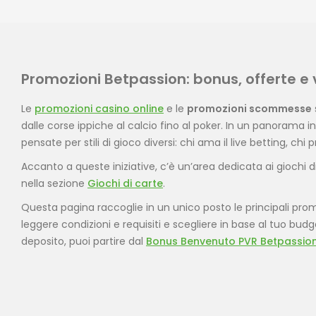
Promozioni Betpassion: bonus, offerte e
Le
promozioni casino online
e le
promozioni scommesse
dalle corse ippiche al calcio fino al poker. In un panorama 
pensate per stili di gioco diversi: chi ama il live betting, chi 
Accanto a queste iniziative, c’è un’area dedicata ai giochi d
nella sezione
Giochi di carte
.
Questa pagina raccoglie in un unico posto le principali pro
leggere condizioni e requisiti e scegliere in base al tuo b
deposito, puoi partire dal
Bonus Benvenuto PVR Betpassion