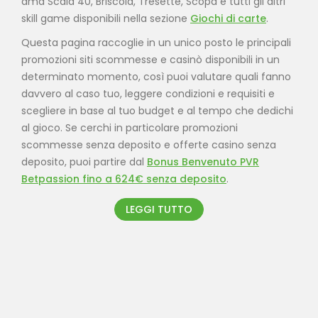
ama Scala 40, Briscola, Tresette, Scopa e tutti gli altri
skill game disponibili nella sezione
Giochi di carte
.
Questa pagina raccoglie in un unico posto le principali
promozioni siti scommesse e casinò disponibili in un
determinato momento, così puoi valutare quali fanno
davvero al caso tuo, leggere condizioni e requisiti e
scegliere in base al tuo budget e al tempo che dedichi
al gioco. Se cerchi in particolare promozioni
scommesse senza deposito e offerte casino senza
deposito, puoi partire dal
Bonus Benvenuto PVR
Betpassion fino a 624€ senza deposito
.
LEGGI TUTTO